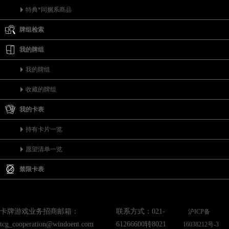
特典*同捆系商品
牌组检索
我的牌组
我的牌组
收藏的牌组
我的卡表
持有卡片一览
愿望清单一览
禁限卡表
卡牌游戏业务招商邮箱：
联系方式：021-
沪ICP备
tcg_cooperation@windoent.com
61266600转8021
16038212号-3