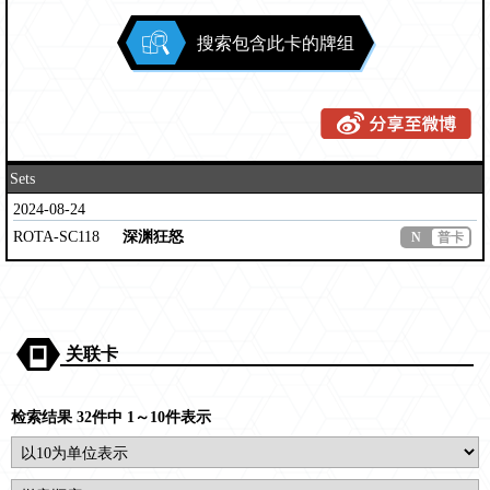
搜索包含此卡的牌组
Sets
2024-08-24
ROTA-SC118
深渊狂怒
N
普卡
关联卡
检索结果 32件中 1～10件表示