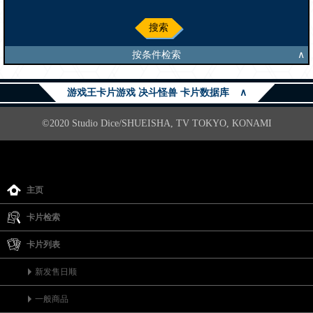
搜索
按条件检索
∧
游戏王卡片游戏 决斗怪兽 卡片数据库
∧
©2020 Studio Dice/SHUEISHA, TV TOKYO, KONAMI
主页
卡片检索
卡片列表
新发售日顺
一般商品