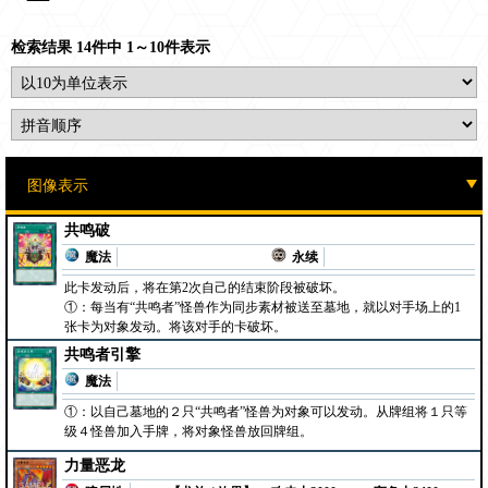
检索结果 14件中 1～10件表示
共鸣破
魔法
永续
此卡发动后，将在第2次自己的结束阶段被破坏。
①：每当有“共鸣者”怪兽作为同步素材被送至墓地，就以对手场上的1
张卡为对象发动。将该对手的卡破坏。
共鸣者引擎
魔法
①：以自己墓地的２只“共鸣者”怪兽为对象可以发动。从牌组将１只等
级４怪兽加入手牌，将对象怪兽放回牌组。
力量恶龙