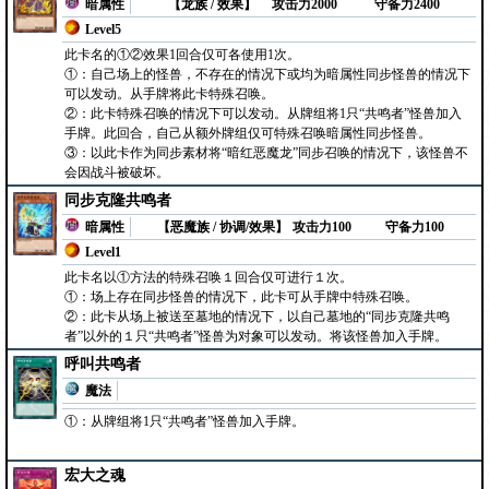
暗属性
【龙族 / 效果】
攻击力2000
守备力2400
Level5
此卡名的①②效果1回合仅可各使用1次。
①：自己场上的怪兽，不存在的情况下或均为暗属性同步怪兽的情况下
可以发动。从手牌将此卡特殊召唤。
②：此卡特殊召唤的情况下可以发动。从牌组将1只“共鸣者”怪兽加入
手牌。此回合，自己从额外牌组仅可特殊召唤暗属性同步怪兽。
③：以此卡作为同步素材将“暗红恶魔龙”同步召唤的情况下，该怪兽不
会因战斗被破坏。
同步克隆共鸣者
暗属性
【恶魔族 / 协调/效果】
攻击力100
守备力100
Level1
此卡名以①方法的特殊召唤１回合仅可进行１次。
①：场上存在同步怪兽的情况下，此卡可从手牌中特殊召唤。
②：此卡从场上被送至墓地的情况下，以自己墓地的“同步克隆共鸣
者”以外的１只“共鸣者”怪兽为对象可以发动。将该怪兽加入手牌。
呼叫共鸣者
魔法
①：从牌组将1只“共鸣者”怪兽加入手牌。
宏大之魂