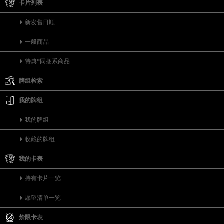
卡片列表
新发售日顺
一般商品
特典*同捆系商品
牌组检索
我的牌组
我的牌组
收藏的牌组
我的卡表
持有卡片一览
愿望清单一览
禁限卡表