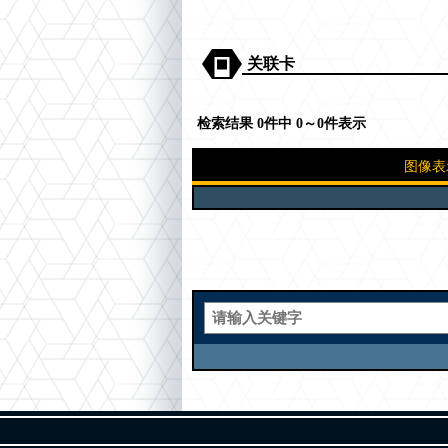
关联卡
检索结果 0件中 0～0件表示
图像表