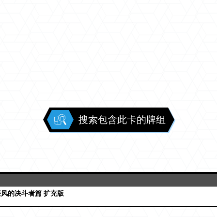
搜索包含此卡的牌组
疾风的决斗者篇 扩充版