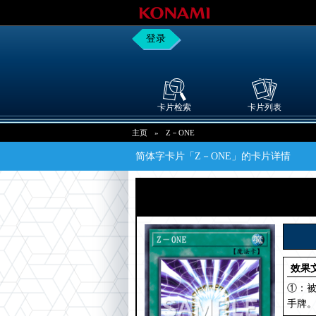
登录
卡片检索
卡片列表
主页
»
Z－ONE
简体字卡片「Z－ONE」的卡片详情
效果
①：
手牌