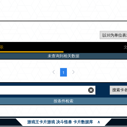
示
未查询到相关数据
1
按条件检索
游戏王卡片游戏 决斗怪兽 卡片数据库
∧