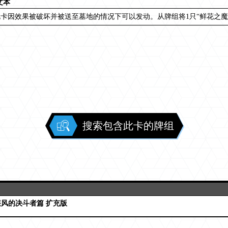
文本
卡因效果被破坏并被送至墓地的情况下可以发动。从牌组将1只“鲜花之魔
搜索包含此卡的牌组
疾风的决斗者篇 扩充版