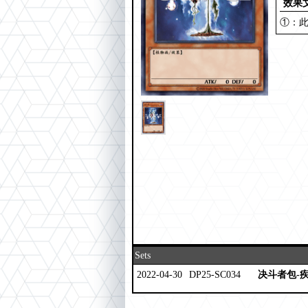
效果
①：此
Sets
2022-04-30
DP25-SC034
决斗者包-