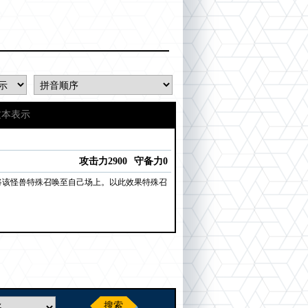
文本表示
攻击力2900
守备力0
将该怪兽特殊召唤至自己场上。以此效果特殊召
搜索