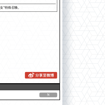
女”特殊召唤。
N