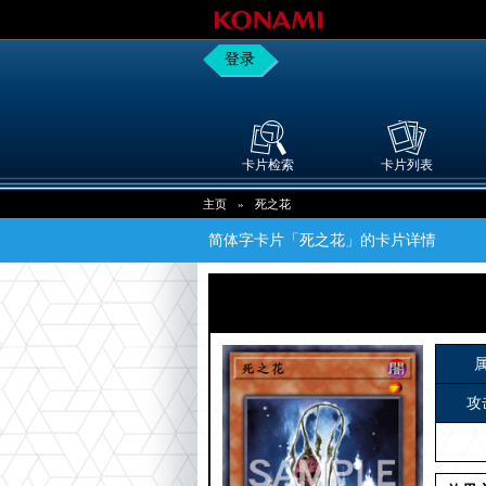
登录
卡片检索
卡片列表
主页
»
死之花
简体字卡片「死之花」的卡片详情
攻