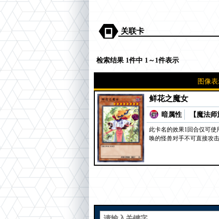
关联卡
检索结果 1件中 1～1件表示
图像表
鲜花之魔女
暗属性
【魔法师族
此卡名的效果1回合仅可使
唤的怪兽对手不可直接攻