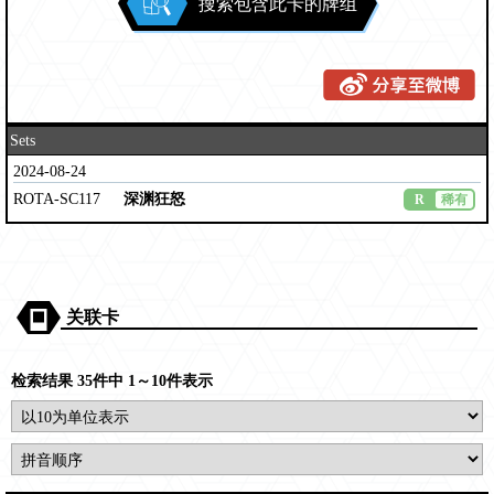
搜索包含此卡的牌组
Sets
2024-08-24
ROTA-SC117
深渊狂怒
R
稀有
关联卡
检索结果 35件中 1～10件表示