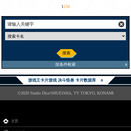
1
2
3
4
搜索
按条件检索
∧
游戏王卡片游戏 决斗怪兽 卡片数据库
∧
©2020 Studio Dice/SHUEISHA, TV TOKYO, KONAMI
主页