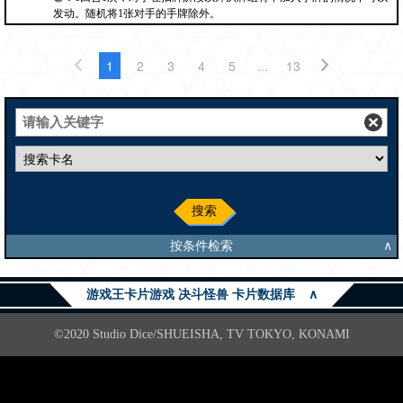
发动。随机将1张对手的手牌除外。
1
2
3
4
5
...
13
搜索
按条件检索
∧
游戏王卡片游戏 决斗怪兽 卡片数据库
∧
©2020 Studio Dice/SHUEISHA, TV TOKYO, KONAMI