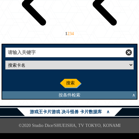
1
2
3
4
搜索
按条件检索
∧
游戏王卡片游戏 决斗怪兽 卡片数据库
∧
©2020 Studio Dice/SHUEISHA, TV TOKYO, KONAMI