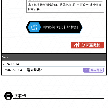
①：解放此卡可以发动。从牌组将1只“宝石骑士”通常怪兽
特殊召唤。
搜索包含此卡的牌组
Sets
2024-12-14
TW02-SC054
端末世界2
P
爆闪普卡
关联卡