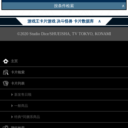
按条件检索
∧
游戏王卡片游戏 决斗怪兽 卡片数据库
∧
©2020 Studio Dice/SHUEISHA, TV TOKYO, KONAMI
主页
卡片检索
卡片列表
新发售日顺
一般商品
特典*同捆系商品