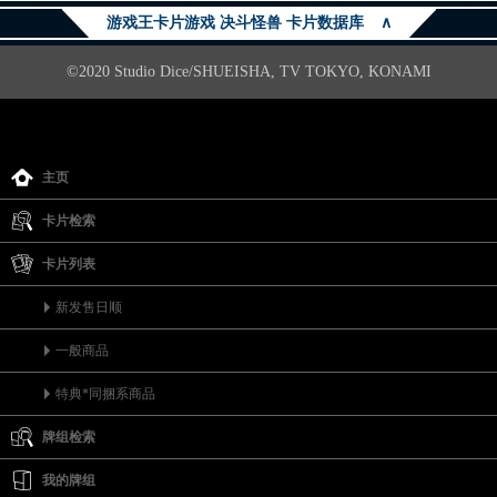
游戏王卡片游戏 决斗怪兽 卡片数据库
∧
©2020 Studio Dice/SHUEISHA, TV TOKYO, KONAMI
主页
卡片检索
卡片列表
新发售日顺
一般商品
特典*同捆系商品
牌组检索
我的牌组