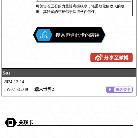
可凭借苍玉石的力量随意操纵水，轻柔地化解敌人的攻
击。其静谧的守护似乎深得伙伴信任。
搜索包含此卡的牌组
Sets
2024-12-14
TW02-SC049
端末世界2
P
爆闪普卡
关联卡