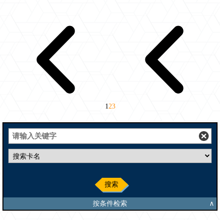
1
2
3
搜索
按条件检索
∧