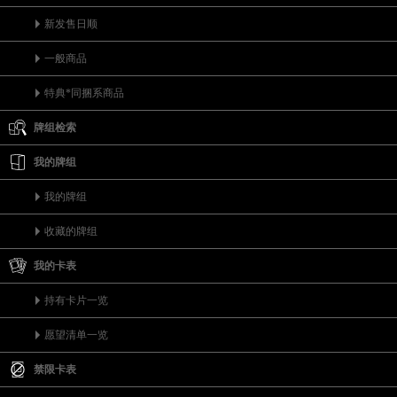
新发售日顺
一般商品
特典*同捆系商品
牌组检索
我的牌组
我的牌组
收藏的牌组
我的卡表
持有卡片一览
愿望清单一览
禁限卡表