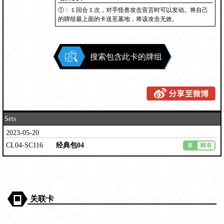
①：１回合１次，对手怪兽攻击宣言时可以发动。将自己
的牌组最上面的卡送至墓地，将该攻击无效。
搜索包含此卡的牌组
Sets
2023-05-20
CL04-SC116
经典包04
R
稀有
关联卡