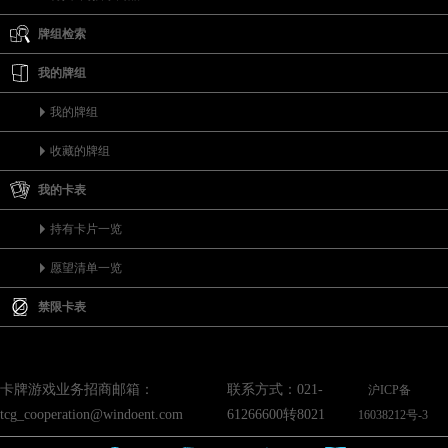
牌组检索
我的牌组
我的牌组
收藏的牌组
我的卡表
持有卡片一览
愿望清单一览
禁限卡表
卡牌游戏业务招商邮箱：
联系方式：021-
沪ICP备
tcg_cooperation@windoent.com
61266600转8021
16038212号-3