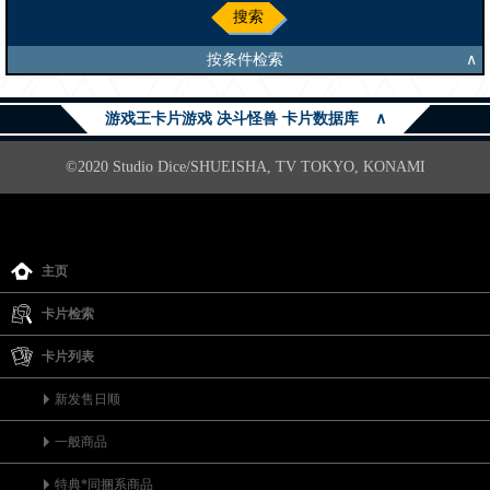
搜索
按条件检索
∧
游戏王卡片游戏 决斗怪兽 卡片数据库
∧
©2020 Studio Dice/SHUEISHA, TV TOKYO, KONAMI
主页
卡片检索
卡片列表
新发售日顺
一般商品
特典*同捆系商品