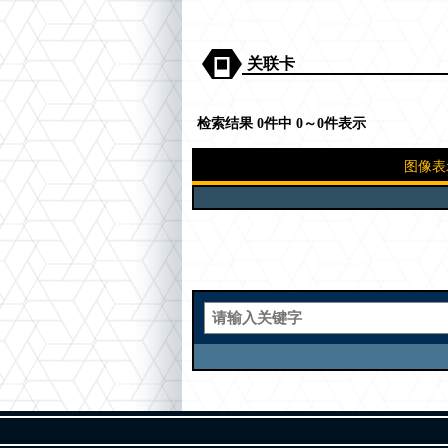
关联卡
检索结果 0件中 0～0件表示
图像表