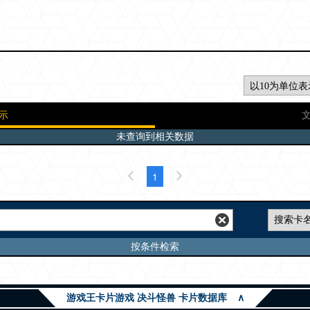
示
未查询到相关数据
1
按条件检索
游戏王卡片游戏 决斗怪兽 卡片数据库
∧