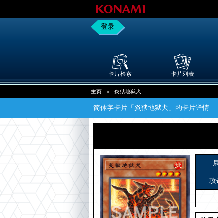
登录
卡片检索
卡片列表
主页
»
炎狱地狱犬
简体字卡片「炎狱地狱犬」的卡片详情
攻