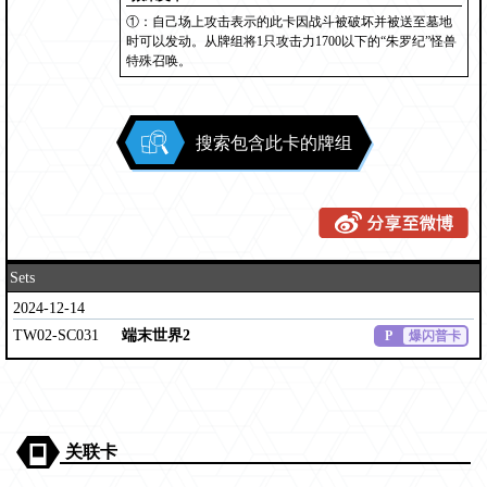
①：自己场上攻击表示的此卡因战斗被破坏并被送至墓地
时可以发动。从牌组将1只攻击力1700以下的“朱罗纪”怪兽
特殊召唤。
搜索包含此卡的牌组
Sets
2024-12-14
TW02-SC031
端末世界2
P
爆闪普卡
关联卡