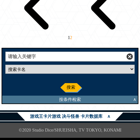
1
2
搜索
按条件检索
∧
游戏王卡片游戏 决斗怪兽 卡片数据库
∧
©2020 Studio Dice/SHUEISHA, TV TOKYO, KONAMI