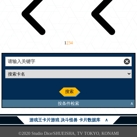
1
2
3
4
搜索
按条件检索
∧
游戏王卡片游戏 决斗怪兽 卡片数据库
∧
©2020 Studio Dice/SHUEISHA, TV TOKYO, KONAMI