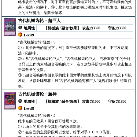
此卡攻击的情况下，对手直至伤害步骤结束时为止，不可发动怪兽的效
果・魔法・陷阱卡。④：此卡攻击的伤害步骤结束时可以发动。挑选场
上的１张魔法・陷阱卡破坏。
古代机械齿轮・超巨人
地属性
【机械族 / 融合/效果】
攻击力3300
守备力3300
Level9
“古代机械齿轮”怪兽×３
①：此卡攻击的情况下，对手直至伤害步骤结束时为止，不可发动魔
法・陷阱卡。
②：从“古代机械齿轮巨人”、“古代机械齿轮巨人－究极重拳”中的合计
２只以上作为素材融合召唤的此卡，在１次战斗阶段中最多可攻击相当
于其数量的次数。
③：融合召唤的表侧表示的此卡因对手的效果从场上离开的情况下可以
发动。从额外牌组将１只“古代机械齿轮究极巨人”无视召唤条件特殊召
唤。
古代机械齿轮・魔神
地属性
【机械族 / 融合/效果】
攻击力1000
守备力1800
Level8
“古代机械齿轮”怪兽×２
此卡名的②效果１回合仅可使用１次。
①：场上的此卡不受其他卡的效果影响。
②：在自己的主要阶段可以发动。给予对手１０００伤害。