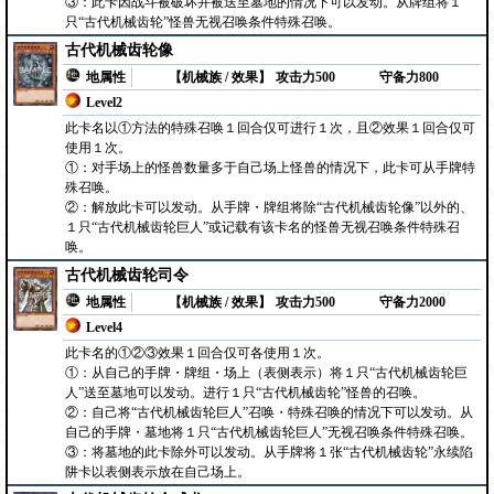
③：此卡因战斗被破坏并被送至墓地的情况下可以发动。从牌组将１
只“古代机械齿轮”怪兽无视召唤条件特殊召唤。
古代机械齿轮像
地属性
【机械族 / 效果】
攻击力500
守备力800
Level2
此卡名以①方法的特殊召唤１回合仅可进行１次，且②效果１回合仅可
使用１次。
①：对手场上的怪兽数量多于自己场上怪兽的情况下，此卡可从手牌特
殊召唤。
②：解放此卡可以发动。从手牌・牌组将除“古代机械齿轮像”以外的、
１只“古代机械齿轮巨人”或记载有该卡名的怪兽无视召唤条件特殊召
唤。
古代机械齿轮司令
地属性
【机械族 / 效果】
攻击力500
守备力2000
Level4
此卡名的①②③效果１回合仅可各使用１次。
①：从自己的手牌・牌组・场上（表侧表示）将１只“古代机械齿轮巨
人”送至墓地可以发动。进行１只“古代机械齿轮”怪兽的召唤。
②：自己将“古代机械齿轮巨人”召唤・特殊召唤的情况下可以发动。从
自己的手牌・墓地将１只“古代机械齿轮巨人”无视召唤条件特殊召唤。
③：将墓地的此卡除外可以发动。从手牌将１张“古代机械齿轮”永续陷
阱卡以表侧表示放在自己场上。