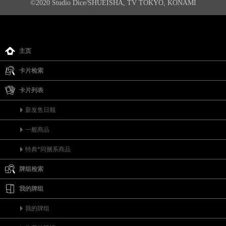
©2020 Studio Dice/SHUEISHA, TV TOKYO, KONAMI
主页
卡片检索
卡片列表
新发售日顺
一般商品
特典*同捆系商品
牌组检索
我的牌组
我的牌组