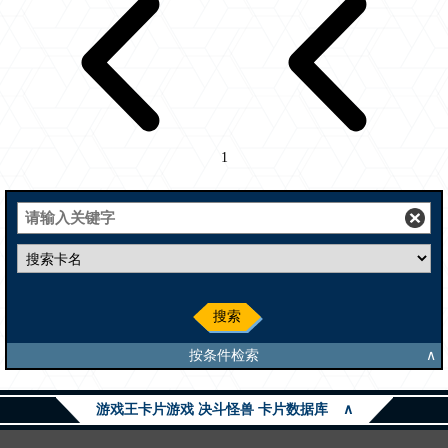
1
搜索
按条件检索
∧
游戏王卡片游戏 决斗怪兽 卡片数据库
∧