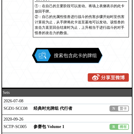
①：在自己的主要阶段可以发动。将场上表侧表示的此卡
放回手牌。
②：自己的光属性怪兽进行战斗的伤害步骤开始时至伤害
计算前为止，从手牌将此卡送至墓地可以发动。该怪兽的
攻击力直至回合结束时为止，上升相当于进行战斗的对手
怪兽的攻击力的数值。
搜索包含此卡的牌组
Sets
2026-07-08
SGD1-SCC08
经典时光牌组 代行者
N
普卡
2020-09-26
SCTP-SC005
参赛包 Volume 1
R
稀有