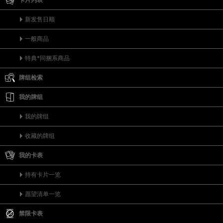
卡片列表
新发售日顺
一般商品
特典*同捆系商品
牌组检索
我的牌组
我的牌组
收藏的牌组
我的卡表
持有卡片一览
愿望清单一览
禁限卡表