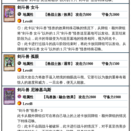
牌组将“剑斗兽 奥古斯都尔”以外的１只“剑斗兽”怪兽特殊召唤。
剑斗兽 女斗
地属性
【兽战士族 / 效果】
攻击力800
守备力2000
Level4
①：此卡以“剑斗兽”怪兽的效果特殊召唤的情况下，从牌组・额外牌组
将“剑斗兽 女斗”以外的１只“剑斗兽”怪兽送至墓地可以发动。直至结束
阶段为止，此卡的等级变为与送至墓地的怪兽相同，视为同名卡。
②：此卡进行过战斗的战斗阶段结束时，将此卡放回牌组可以发动。从
牌组将“剑斗兽 女斗”以外的１只“剑斗兽”怪兽特殊召唤。
剑斗兽 孤眼
地属性
【兽战士族 / 通常】
攻击力1900
守备力1500
Level4
以强大攻击力将敌手逼入绝境的独眼战斗熊。它那引以为傲的重拳有着
惊人的速度和威力，一旦出拳，便无人能敌。
剑斗兽 尼禄基乌斯
暗属性
【鸟兽族 / 融合/效果】
攻击力2800
守备力1900
Level8
“剑斗兽”怪兽×３
此卡从额外牌组仅可在将自己场上的上述卡放回牌组・额外牌组的情况
下特殊召唤。
①：此卡不会因战斗被破坏，此卡进行战斗的情况下，对手直至伤害步