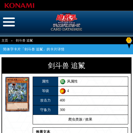
?
主页
»
剑斗兽 追鬣
简体字卡片「剑斗兽 追鬣」的卡片详情
剑斗兽 追鬣
属性
风属性
等级
4
攻击力
400
守备力
300
爬虫类族
/
效果
效果文本