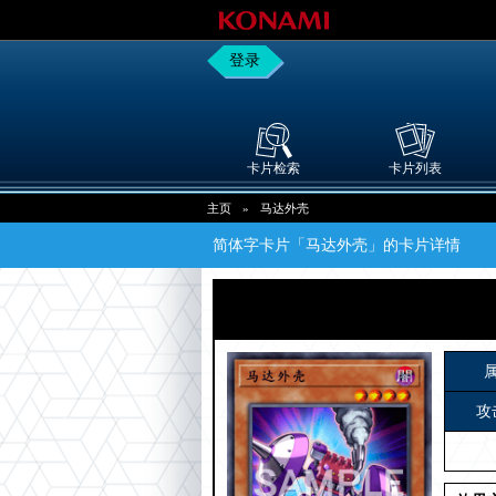
登录
卡片检索
卡片列表
主页
»
马达外壳
简体字卡片「马达外壳」的卡片详情
攻