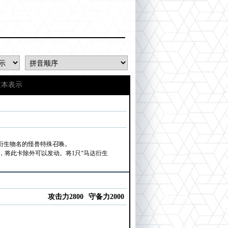
文本表示
衍生物名的怪兽特殊召唤。
将此卡除外可以发动。将1只“马达衍生
攻击力2800
守备力2000