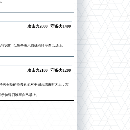
上。
攻击力2000
守备力1400
/守200）以攻击表示特殊召唤至自己场上。
攻击力2100
守备力1200
特殊召唤的怪兽直至对手回合结束时为止，攻
击表示特殊召唤至自己场上。