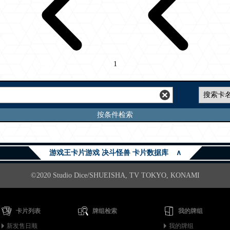
1
按条件检索
游戏王卡片游戏 决斗怪兽 卡片数据库
∧
©2020 Studio Dice/SHUEISHA, TV TOKYO, KONAMI
卡片列表
牌组检索
我的牌组
新发售日顺
我的牌组