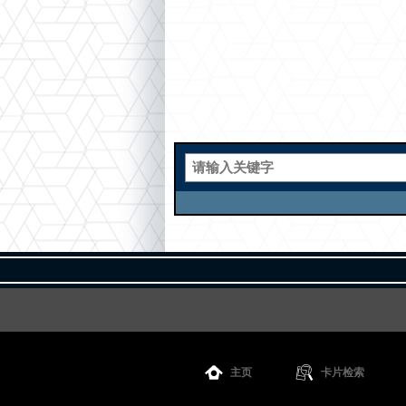
主页
卡片检索