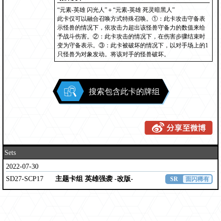
“元素-英雄 闪光人”＋“元素-英雄 死灵暗黑人”
此卡仅可以融合召唤方式特殊召唤。①：此卡攻击守备表
示怪兽的情况下，依攻击力超出该怪兽守备力的数值来给
予战斗伤害。②：此卡攻击的情况下，在伤害步骤结束时
变为守备表示。③：此卡被破坏的情况下，以对手场上的1
只怪兽为对象发动。将该对手的怪兽破坏。
搜索包含此卡的牌组
Sets
2022-07-30
SD27-SCP17
主题卡组 英雄强袭 -改版-
SR
面闪稀有