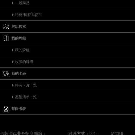
一般商品
特典*同捆系商品
牌组检索
我的牌组
我的牌组
收藏的牌组
我的卡表
持有卡片一览
愿望清单一览
禁限卡表
卡牌游戏业务招商邮箱：
联系方式：021-
沪ICP备