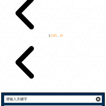
1
2
3
4
5
...
10