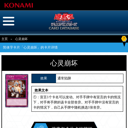
?
主页
»
心灵崩坏
简体字卡片「心灵崩坏」的卡片详情
心灵崩坏
效果
通常陷阱
效果文本
①：宣言1个卡名可以发动。对手手牌中有宣言的卡的情况
下，对手将手牌的该卡全部舍弃。对手手牌中没有宣言的
卡的情况下，自己从手牌中随机挑选1张舍弃。