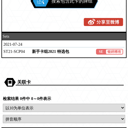
搜索包含此卡的牌组
Sets
2021-07-24
ST21-SCP04
新手卡组2021 特选包
SE
银碎稀有
关联卡
检索结果 0件中 0～0件表示