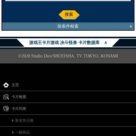
搜索
按条件检索
∧
游戏王卡片游戏 决斗怪兽 卡片数据库
∧
©2020 Studio Dice/SHUEISHA, TV TOKYO, KONAMI
主页
卡片检索
卡片列表
新发售日顺
一般商品