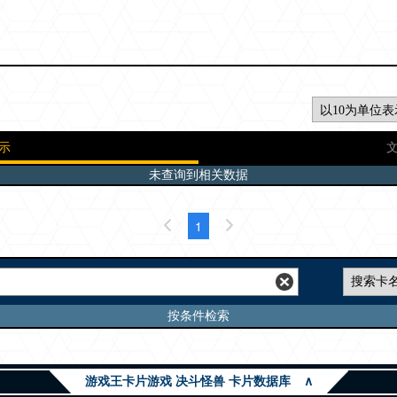
示
未查询到相关数据
1
按条件检索
游戏王卡片游戏 决斗怪兽 卡片数据库
∧