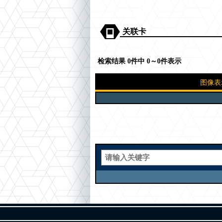
关联卡
检索结果 0件中 0～0件表示
图像表