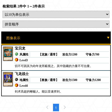
检索结果 2件中 1～2件表示
宝贝龙
风属性
【龙族 / 通常】
攻击力1200
守备力700
Level3
切不可因其为幼年龙而藐视之。其中隐藏的力量不可估量。
飞龙战士
地属性
【兽族 / 通常】
攻击力1500
守备力1200
Level4
剑术高超的蜥蜴人。能以音速挥剑。
1