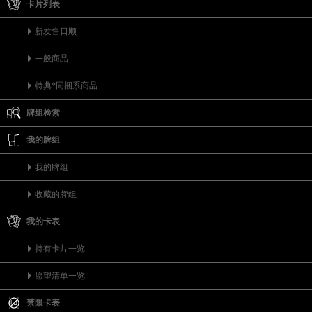
卡片列表
新发售日顺
一般商品
特典*同捆系商品
牌组检索
我的牌组
我的牌组
收藏的牌组
我的卡表
持有卡片一览
愿望清单一览
禁限卡表