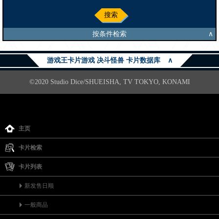
搜索
按条件检索
∧
游戏王卡片游戏 决斗怪兽 卡片数据库
∧
©2020 Studio Dice/SHUEISHA, TV TOKYO, KONAMI
主页
卡片检索
卡片列表
新发售日顺
一般商品