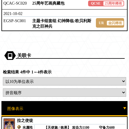
QCAC-SC020
25周年艺画典藏包
QCSE
25周年稀有
2021-10-02
EGSP-SC001
主题卡组套组 幻神降临:欧贝利斯
UR
金闪稀有
克之巨神兵
关联卡
检索结果 4件中 1～4件表示
拉之使徒
光属性
【天使族 / 效果】
攻击力1100
守备力600