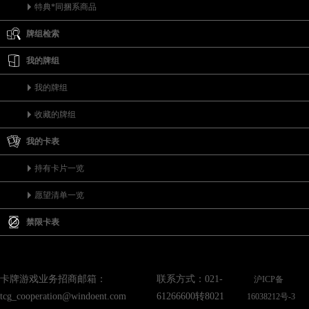
特典*同捆系商品
牌组检索
我的牌组
我的牌组
收藏的牌组
我的卡表
持有卡片一览
愿望清单一览
禁限卡表
卡牌游戏业务招商邮箱：
联系方式：021-
沪ICP备
tcg_cooperation@windoent.com
61266600转8021
16038212号-3