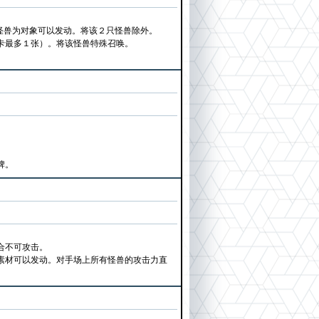
只怪兽为对象可以发动。将该２只怪兽除外。
卡最多１张）。将该怪兽特殊召唤。
牌。
合不可攻击。
素材可以发动。对手场上所有怪兽的攻击力直