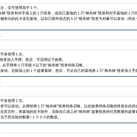
１次，仅可使用其中１个。
布林”怪兽和对手场上的１只怪兽，或自己墓地的１只“格布林”怪兽和对手墓地的１
侧表示的此卡送至墓地，以自己除外状态的５只“格布林”怪兽为对象可以发动（同名
上
仅可各使用１次。
”怪兽加入手牌。然后，可适用以下效果。
，从手牌将１只等级４以下的“格布林”怪兽特殊召唤。
发动。去除场上的１个超量素材。然后，可从自己的墓地将１只“格布林”怪兽加入手
监
仅可各使用１次。
兽可以发动。从牌组将１只“格布林”怪兽特殊召唤。以此效果特殊召唤的怪兽在此回
击宣言时，将墓地的此卡除外，去除自己场上的“格布林”超量怪兽的任意数量的超量
当于所去除的数量×１０００的数值。
走