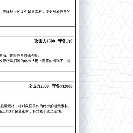
。去除场上的１个超量素材，变更对象怪兽的
攻击力1500
守备力0
以发动。将该怪兽特殊召唤。
效果特殊召唤的此卡从场上离开的情况下，将
攻击力2500
守备力2000
个超量素材，将对象怪兽作为此卡的超量素材。
场上的3个超量素材，将对象卡送至墓地。