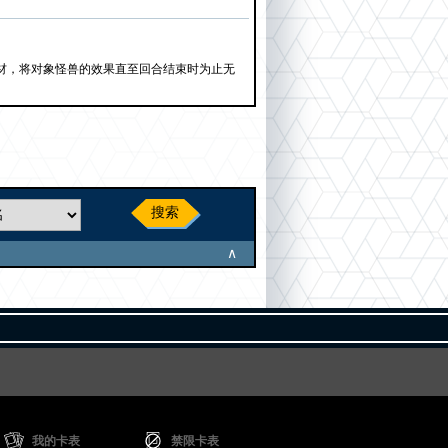
材，将对象怪兽的效果直至回合结束时为止无
搜索
∧
我的卡表
禁限卡表