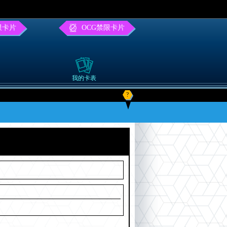
限卡片
OCG禁限卡片
我的卡表
?