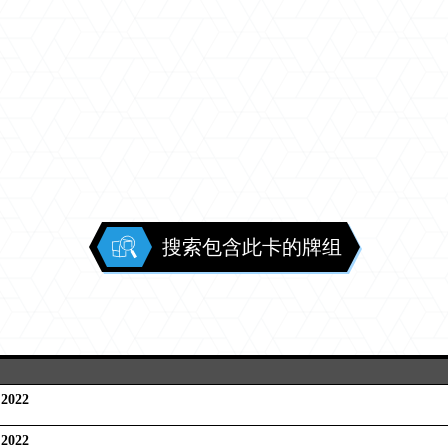
搜索包含此卡的牌组
022
022