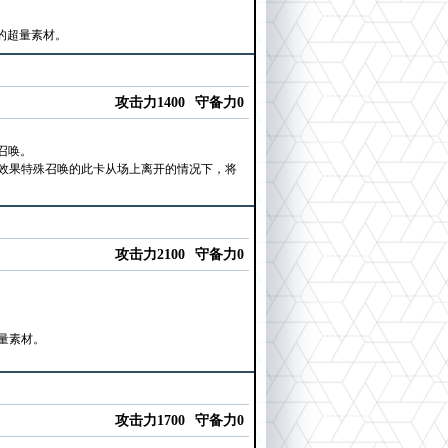
的超量素材。
攻击力1400
守备力0
召唤。
效果特殊召唤的此卡从场上离开的情况下，将
攻击力2100
守备力0
量素材。
攻击力1700
守备力0