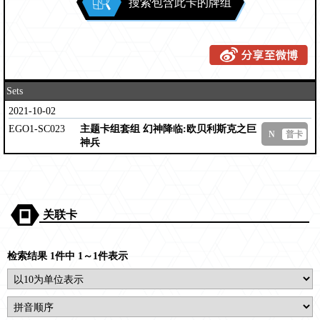
搜索包含此卡的牌组
Sets
2021-10-02
EGO1-SC023
主题卡组套组 幻神降临:欧贝利斯克之巨
N
普卡
神兵
关联卡
检索结果 1件中 1～1件表示