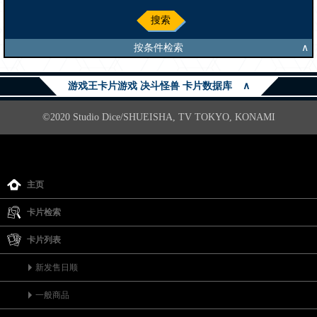
搜索
按条件检索
∧
游戏王卡片游戏 决斗怪兽 卡片数据库
∧
©2020 Studio Dice/SHUEISHA, TV TOKYO, KONAMI
主页
卡片检索
卡片列表
新发售日顺
一般商品