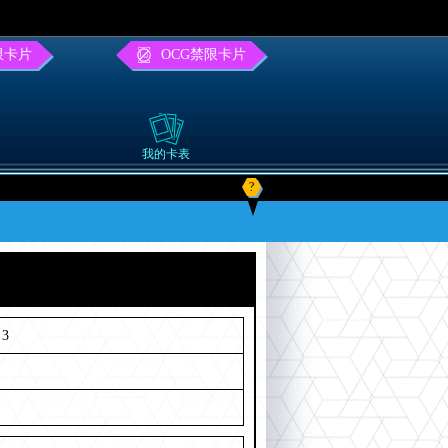
限卡片
OCG禁限卡片
我的卡表
?
3