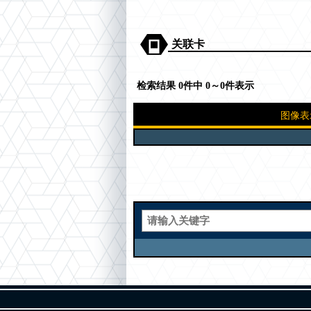
关联卡
检索结果 0件中 0～0件表示
图像表