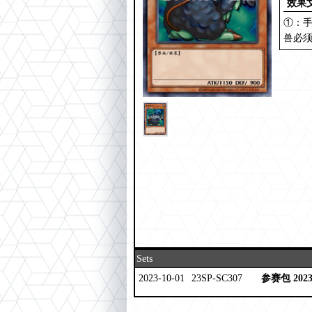
效果
①：
兽必
Sets
2023-10-01
23SP-SC307
参赛包 2023 