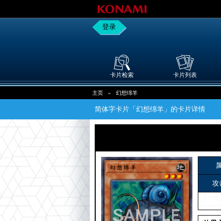
登录
卡片检索
卡片列表
主页
»
幻想绵羊
简体字卡片「幻想绵羊」的卡片详情
攻