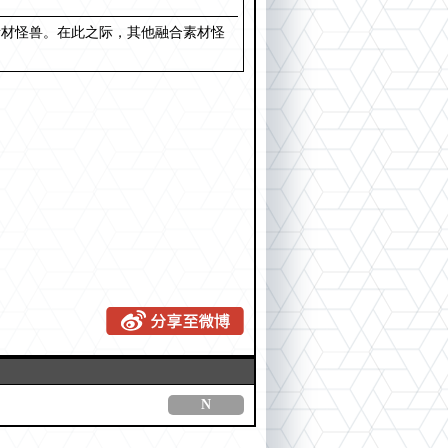
素材怪兽。在此之际，其他融合素材怪
N