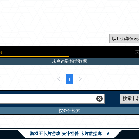
示
未查询到相关数据
1
按条件检索
游戏王卡片游戏 决斗怪兽 卡片数据库
∧