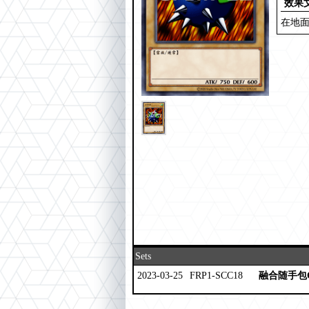
效果
在地
Sets
2023-03-25
FRP1-SCC18
融合随手包