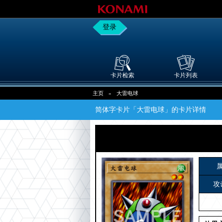
登录
卡片检索
卡片列表
主页
»
大雷电球
简体字卡片「大雷电球」的卡片详情
攻