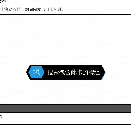
文本
面上滚动游转、朝周围发出电击的球。
搜索包含此卡的牌组
C