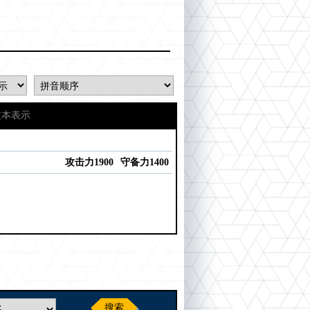
文本表示
攻击力1900
守备力1400
搜索