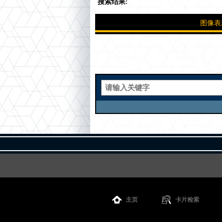
搜索结果:
图像表
主页
卡片检索