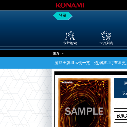
登录
卡片检索
卡片列表
主页
»
游戏王牌组示例一览。选择牌组可查看更
攻
效果