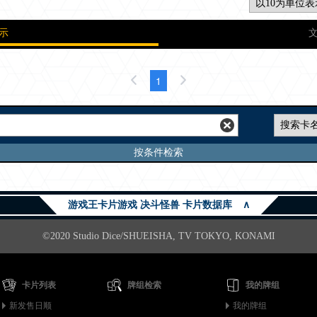
示
1
按条件检索
游戏王卡片游戏 决斗怪兽 卡片数据库
∧
©2020 Studio Dice/SHUEISHA, TV TOKYO, KONAMI
卡片列表
牌组检索
我的牌组
新发售日顺
我的牌组