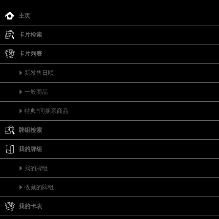
主页
卡片检索
卡片列表
新发售日顺
一般商品
特典*同捆系商品
牌组检索
我的牌组
我的牌组
收藏的牌组
我的卡表