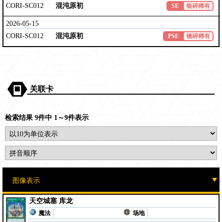
CORI-SC012
混沌原初
SE
银碎稀有
2026-05-15
CORI-SC012
混沌原初
PSE
镜碎稀有
关联卡
检索结果 9件中 1～9件表示
天空城塞 库龙
魔法
场地