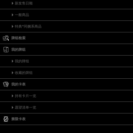
新发售日顺
一般商品
特典*同捆系商品
牌组检索
我的牌组
我的牌组
收藏的牌组
我的卡表
持有卡片一览
愿望清单一览
禁限卡表