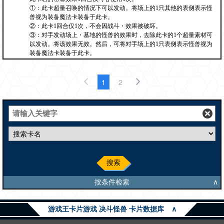
①：此卡超量召唤的情况下可以发动。将场上的1只其他的表侧表示怪
兽视为装备魔法卡装备于此卡。
②：此卡1回合仅1次，不会因战斗・效果被破坏。
③：对手发动场上・墓地的怪兽的效果时，去除此卡的1个超量素材可
以发动。将该效果无效。然后，可将对手场上的1只表侧表示怪兽视为
装备魔法卡装备于此卡。
1
2
搜索
按条件检索
∧
游戏王卡片游戏 决斗怪兽 卡片数据库
∧