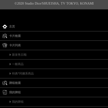
©2020 Studio Dice/SHUEISHA, TV TOKYO, KONAMI
主页
卡片检索
卡片列表
新发售日顺
一般商品
特典*同捆系商品
牌组检索
我的牌组
我的牌组