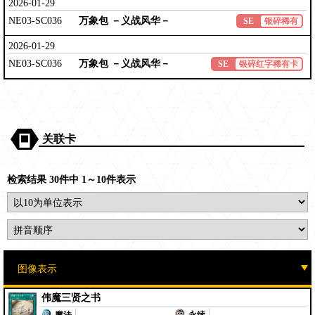
2026-01-29
NE03-SC036
万象包 －义战风华－
SE
银碎稀有
2026-01-29
NE03-SC036
万象包 －义战风华－
SE
银碎红字稀有卡
关联卡
检索结果 30件中 1～10件表示
伟魔三贤之书