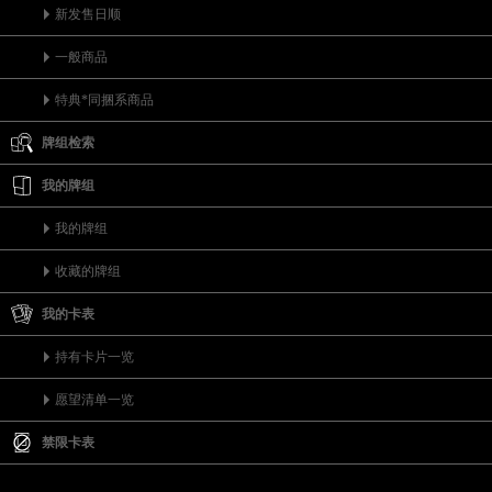
新发售日顺
一般商品
特典*同捆系商品
牌组检索
我的牌组
我的牌组
收藏的牌组
我的卡表
持有卡片一览
愿望清单一览
禁限卡表