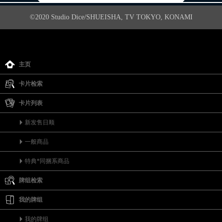
©2020 Studio Dice/SHUEISHA, TV TOKYO, KONAMI
主页
卡片检索
卡片列表
新发售日顺
一般商品
特典*同捆系商品
牌组检索
我的牌组
我的牌组