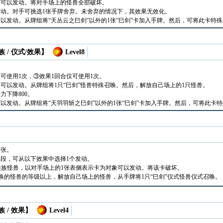
下可以发动。将对手场上的怪兽全部破坏。
动。对手可挑选1张手牌舍弃。未舍弃的情况下，其效果无效化。
以发动。从牌组将“天丛云之巳剑”以外的1张“巳剑”卡加入手牌。然后，可将此卡特
 / 仪式/效果】
Level8
可使用1次，③效果1回合仅可使用1次。
可以发动。从牌组将1只“巳剑”怪兽特殊召唤。然后，解放自己场上的1只怪兽。
力下降800。
以发动。从牌组将“天羽羽斩之巳剑”以外的1张“巳剑”卡加入手牌。然后，可将此卡
1张。
段，可从以下效果中选择1个发动。
类族怪兽，以对手场上的1张表侧表示卡为对象可以发动。将该卡破坏。
唤的怪兽的等级以上，解放自己场上的怪兽，从手牌将1只“巳剑”仪式怪兽仪式召唤。
 / 效果】
Level4