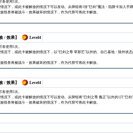
可各使用1次。
情况下，或此卡被解放的情况下可以发动。从牌组将1张“巳剑”魔法・陷阱卡加入手
类族怪兽将被战斗・效果破坏的情况下，作为代替可将此卡解放。
 / 效果】
Level4
可各使用1次。
情况下，或此卡被解放的情况下，以“巳剑之尊 草那艺”以外的、自己墓地・除外状态
类族怪兽将被战斗・效果破坏的情况下，作为代替可将此卡解放。
 / 效果】
Level4
可各使用1次。
情况下，或此卡被解放的情况下可以发动。从牌组将“巳剑之尊 麁正”以外的1只“巳剑
类族怪兽将被战斗・效果破坏的情况下，作为代替可将此卡解放。