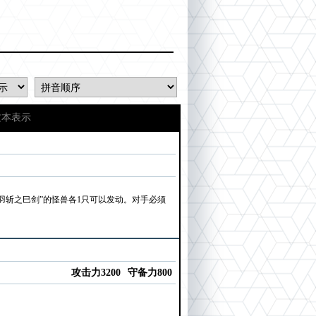
文本表示
羽羽斩之巳剑”的怪兽各1只可以发动。对手必须
攻击力3200
守备力800