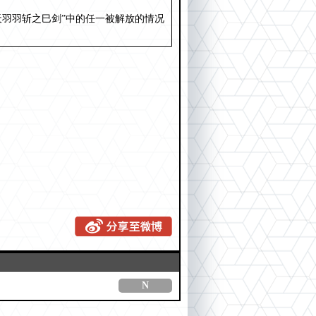
天羽羽斩之巳剑”中的任一被解放的情况
N