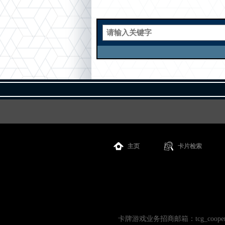
主页
卡片检索
卡牌游戏业务招商邮箱：tcg_cooperati