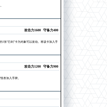
牌。
攻击力1600
守备力400
的1张“巳剑”卡为对象可以发动。将该卡加入手
攻击力1200
守备力900
”怪兽加入手牌。