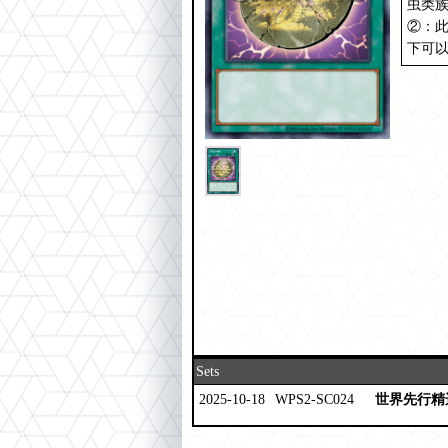
虫类
②：此
下可
Sets
2025-10-18
WPS2-SC024
世界先行精选