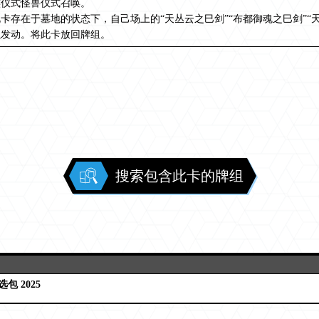
族仪式怪兽仪式召唤。
卡存在于墓地的状态下，自己场上的“天丛云之巳剑”“布都御魂之巳剑”“
以发动。将此卡放回牌组。
搜索包含此卡的牌组
包 2025