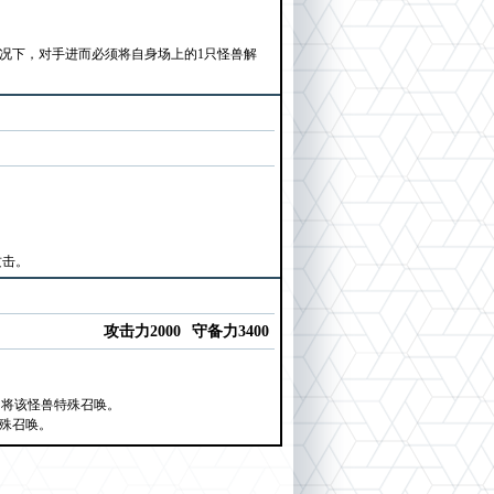
情况下，对手进而必须将自身场上的1只怪兽解
攻击。
攻击力2000
守备力3400
。将该怪兽特殊召唤。
特殊召唤。