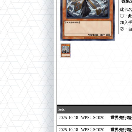
效果
此卡名
①：此
加入
②：
Sets
2025-10-18
WPS2-SC020
世界先行精选
2025-10-18
WPS2-SC020
世界先行精选