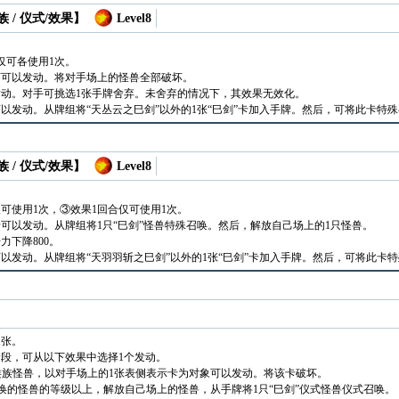
 / 仪式/效果】
Level8
仅可各使用1次。
下可以发动。将对手场上的怪兽全部破坏。
动。对手可挑选1张手牌舍弃。未舍弃的情况下，其效果无效化。
以发动。从牌组将“天丛云之巳剑”以外的1张“巳剑”卡加入手牌。然后，可将此卡特
 / 仪式/效果】
Level8
可使用1次，③效果1回合仅可使用1次。
可以发动。从牌组将1只“巳剑”怪兽特殊召唤。然后，解放自己场上的1只怪兽。
力下降800。
以发动。从牌组将“天羽羽斩之巳剑”以外的1张“巳剑”卡加入手牌。然后，可将此卡
1张。
段，可从以下效果中选择1个发动。
类族怪兽，以对手场上的1张表侧表示卡为对象可以发动。将该卡破坏。
唤的怪兽的等级以上，解放自己场上的怪兽，从手牌将1只“巳剑”仪式怪兽仪式召唤。