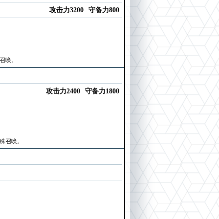
攻击力3200
守备力800
殊召唤。
攻击力2400
守备力1800
特殊召唤。