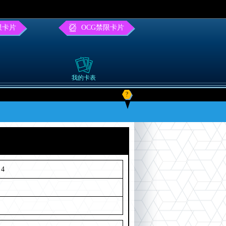
限卡片
OCG禁限卡片
我的卡表
?
4