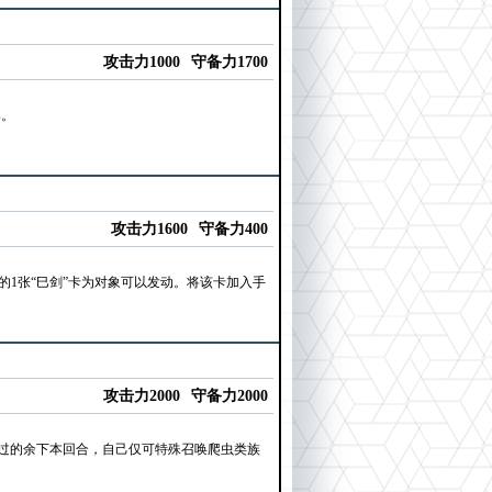
攻击力1000
守备力1700
牌。
攻击力1600
守备力400
的1张“巳剑”卡为对象可以发动。将该卡加入手
攻击力2000
守备力2000
唤过的余下本回合，自己仅可特殊召唤爬虫类族