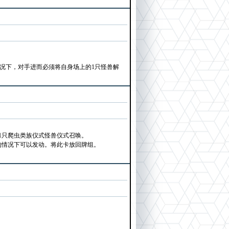
情况下，对手进而必须将自身场上的1只怪兽解
1只爬虫类族仪式怪兽仪式召唤。
放的情况下可以发动。将此卡放回牌组。