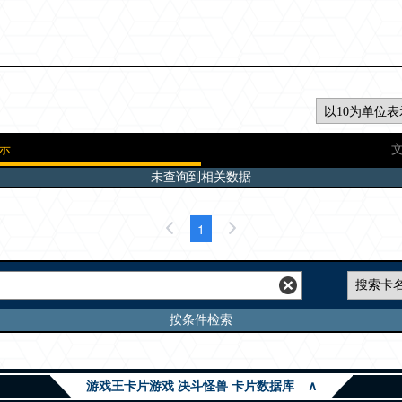
示
未查询到相关数据
1
按条件检索
游戏王卡片游戏 决斗怪兽 卡片数据库
∧