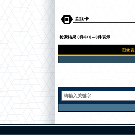
关联卡
检索结果 0件中 0～0件表示
图像表