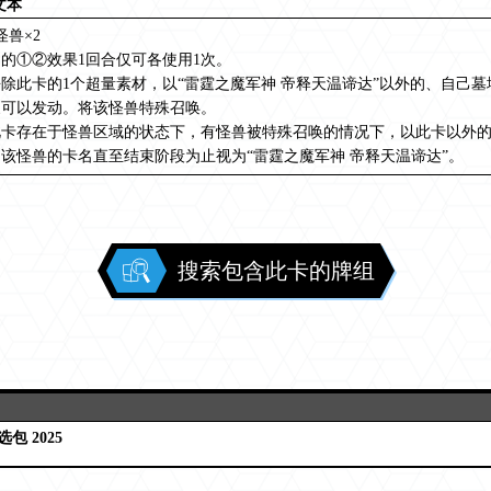
文本
怪兽×2
的①②效果1回合仅可各使用1次。
除此卡的1个超量素材，以“雷霆之魔军神 帝释天温谛达”以外的、自己墓
象可以发动。将该怪兽特殊召唤。
此卡存在于怪兽区域的状态下，有怪兽被特殊召唤的情况下，以此卡以外的
该怪兽的卡名直至结束阶段为止视为“雷霆之魔军神 帝释天温谛达”。
搜索包含此卡的牌组
包 2025