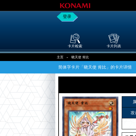
登录
卡片检索
卡片列表
主页
»
晓天使 肯比
简体字卡片「晓天使 肯比」的卡片详情
攻