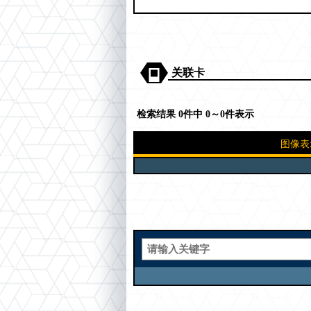
关联卡
检索结果 0件中 0～0件表示
图像表