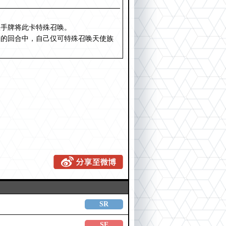
从手牌将此卡特殊召唤。
果的回合中，自己仅可特殊召唤天使族
SR
SE