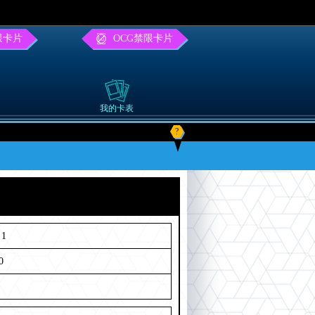
限卡片
OCG禁限卡片
我的卡表
?
1
0