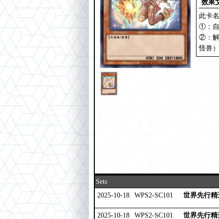
效果
此卡名
①：
②：
怪兽
Sets
2025-10-18
WPS2-SC101
世界先行精选
2025-10-18
WPS2-SC101
世界先行精选