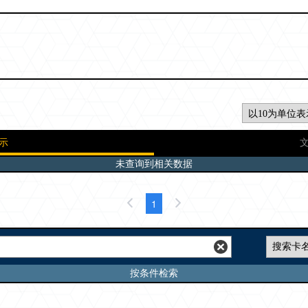
示
未查询到相关数据
1
按条件检索