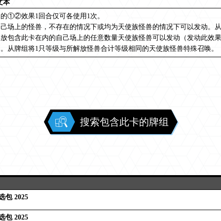
文本
的①②效果1回合仅可各使用1次。
自己场上的怪兽，不存在的情况下或均为天使族怪兽的情况下可以发动。
解放包含此卡在内的自己场上的任意数量天使族怪兽可以发动（发动此效
）。从牌组将1只等级与所解放怪兽合计等级相同的天使族怪兽特殊召唤。
搜索包含此卡的牌组
包 2025
包 2025