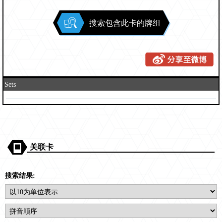
搜索包含此卡的牌组
Sets
关联卡
搜索结果: