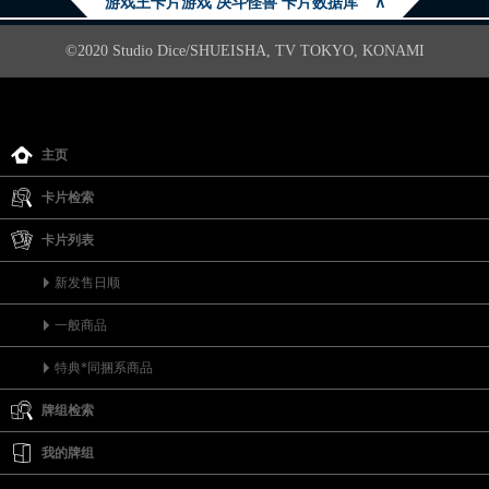
游戏王卡片游戏 决斗怪兽 卡片数据库
∧
©2020 Studio Dice/SHUEISHA, TV TOKYO, KONAMI
主页
卡片检索
卡片列表
新发售日顺
一般商品
特典*同捆系商品
牌组检索
我的牌组