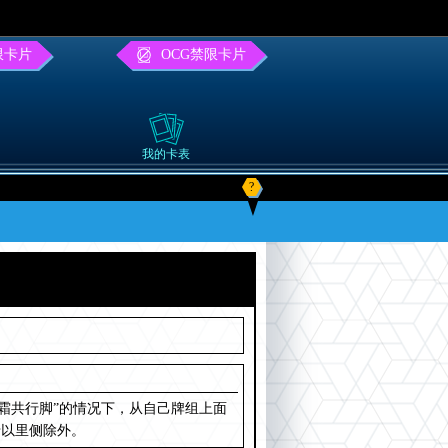
限卡片
OCG禁限卡片
我的卡表
?
霜共行脚”的情况下，从自己牌组上面
卡以里侧除外。