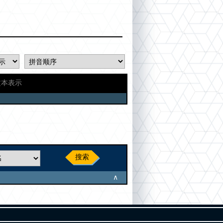
文本表示
搜索
∧