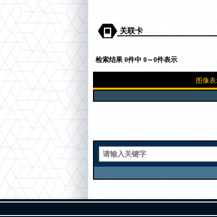
关联卡
检索结果 0件中 0～0件表示
图像表