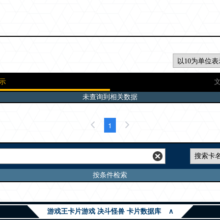
示
未查询到相关数据
1
按条件检索
游戏王卡片游戏 决斗怪兽 卡片数据库
∧