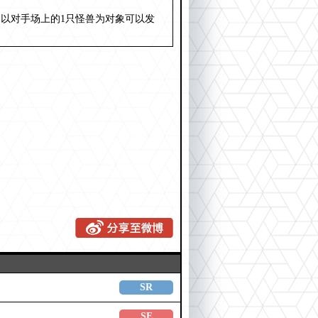
以对手场上的1只怪兽为对象可以发
SR
SE