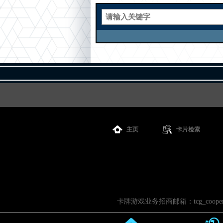
主页
卡片检索
卡牌游戏业务招商邮箱：tcg_cooperati