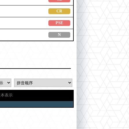
CR
PSE
N
文本表示