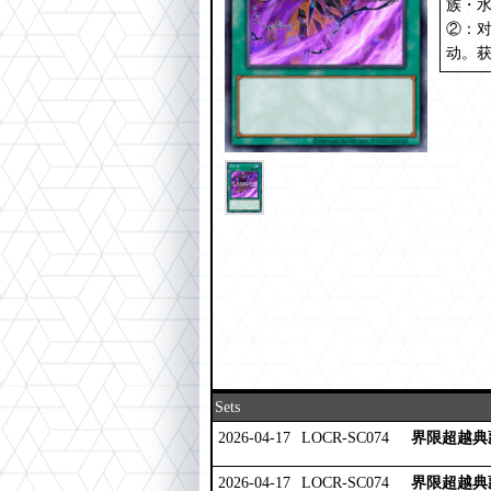
族・
②：
动。
Sets
2026-04-17
LOCR-SC074
界限超越典
2026-04-17
LOCR-SC074
界限超越典