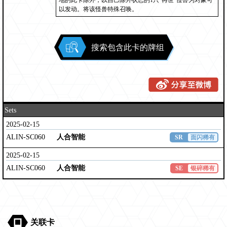
地的此卡除外，以自己除外状态的1只“再世”怪兽为对象可
以发动。将该怪兽特殊召唤。
搜索包含此卡的牌组
Sets
2025-02-15
ALIN-SC060
人合智能
SR
面闪稀有
2025-02-15
ALIN-SC060
人合智能
SE
银碎稀有
关联卡