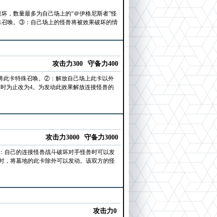
坏，数量最多为自己场上的“＠伊格尼斯者”怪
殊召唤。③：自己场上的怪兽将被效果破坏的情
攻击力300
守备力400
牌将此卡特殊召唤。②：解放自己场上此卡以外
束时为止改为4。为发动此效果解放连接怪兽的
攻击力3000
守备力3000
②：自己的连接怪兽战斗破坏对手怪兽时可以发
时，将墓地的此卡除外可以发动。该双方的怪
攻击力0