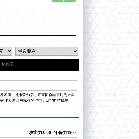
文本表示
特殊召唤。此卡发动后，直至回合结束时为止自
卡及自己被除外的卡中，以“-艾-待机重
攻击力2300
守备力1500