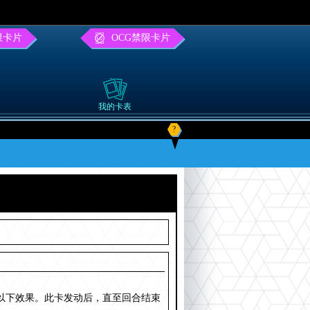
限卡片
OCG禁限卡片
我的卡表
?
以下效果。此卡发动后，直至回合结束