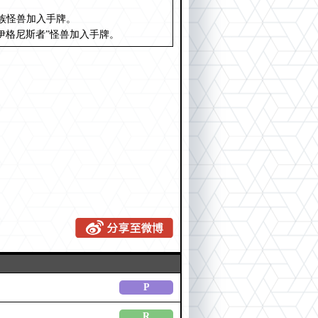
族怪兽加入手牌。
伊格尼斯者”怪兽加入手牌。
P
R