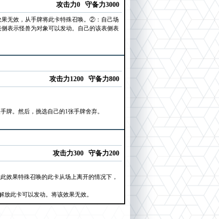
攻击力0
守备力3000
效果无效，从手牌将此卡特殊召唤。②：自己场
表侧表示怪兽为对象可以发动。自己的该表侧表
攻击力1200
守备力800
入手牌。然后，挑选自己的1张手牌舍弃。
攻击力300
守备力200
以此效果特殊召唤的此卡从场上离开的情况下，
解放此卡可以发动。将该效果无效。