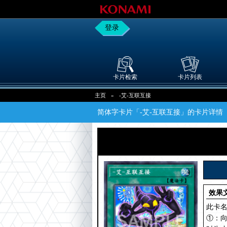
登录
卡片检索
卡片列表
主页
»
-艾-互联互接
简体字卡片「-艾-互联互接」的卡片详情
效果
此卡名
①：