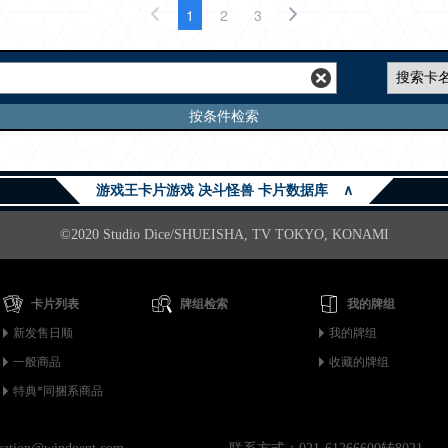
1
2
3
按条件检索
游戏王卡片游戏 决斗怪兽 卡片数据库
∧
©2020 Studio Dice/SHUEISHA, TV TOKYO, KONAMI
卡片列表
牌组检索
我的牌组
新发售日顺
我的牌组
一般商品
收藏的牌组
特典*同捆系商品