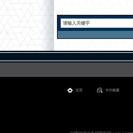
主页
卡片检索