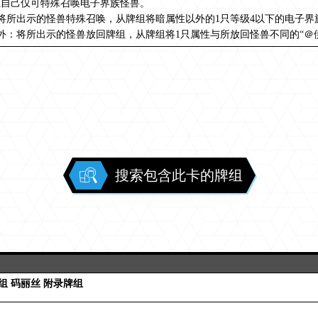
止自己仅可特殊召唤电子界族怪兽。
将所出示的怪兽特殊召唤，从牌组将暗属性以外的1只等级4以下的电子界
外：将所出示的怪兽放回牌组，从牌组将1只属性与所放回怪兽不同的“＠
搜索包含此卡的牌组
组 码丽丝 附录牌组