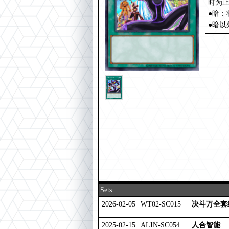
时为
●暗：
●暗以
Sets
2026-02-05
WT02-SC015
决斗万全套
2025-02-15
ALIN-SC054
人合智能