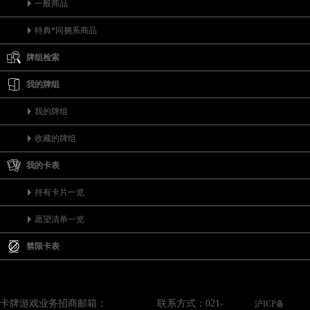
一般商品
特典*同捆系商品
牌组检索
我的牌组
我的牌组
收藏的牌组
我的卡表
持有卡片一览
愿望清单一览
禁限卡表
卡牌游戏业务招商邮箱：
联系方式：021-
沪ICP备