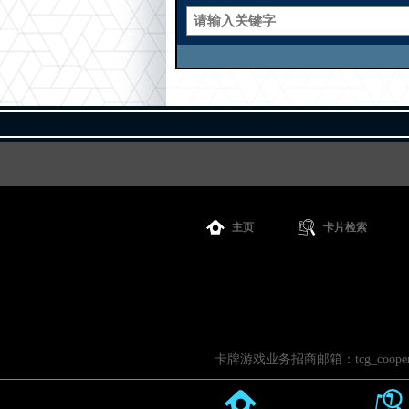
主页
卡片检索
卡牌游戏业务招商邮箱：tcg_cooperati