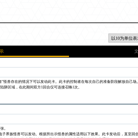
示
者”怪兽存在的情况下可以发动此卡。此卡的控制者在每次自己的准备阶段解放自己场
陷阱区域，在此期间双方1回合仅可连接召唤1次。
1张。
电子界族怪兽可以发动。根据所出示怪兽的属性适用以下效果。此卡发动后，直至回