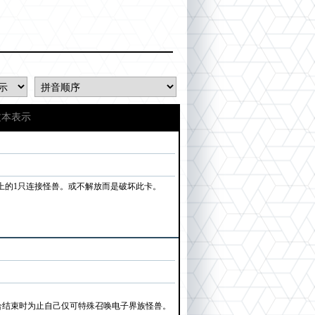
文本表示
上的1只连接怪兽。或不解放而是破坏此卡。
合结束时为止自己仅可特殊召唤电子界族怪兽。