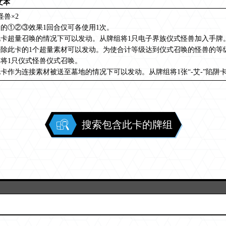
文本
怪兽×2
的①②③效果1回合仅可各使用1次。
此卡超量召唤的情况下可以发动。从牌组将1只电子界族仪式怪兽加入手牌
去除此卡的1个超量素材可以发动。为使合计等级达到仪式召唤的怪兽的等
将1只仪式怪兽仪式召唤。
卡作为连接素材被送至墓地的情况下可以发动。从牌组将1张“-艾-”陷阱
搜索包含此卡的牌组