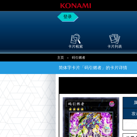
登录
卡片检索
卡片列表
主页
»
码引燃者
简体字卡片「码引燃者」的卡片详情
攻