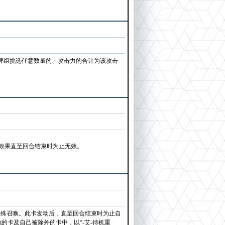
牌组挑选任意数量的、攻击力的合计为该攻击
的效果直至回合结束时为止无效。
特殊召唤。此卡发动后，直至回合结束时为止自
卡及自己被除外的卡中，以“-艾-待机重