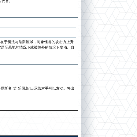
的代替。
存在于魔法与陷阱区域，对象怪兽的攻击力上升
被送至墓地的情况下或被除外的情况下发动。自
格尼斯者-艾-乐园岛”出示给对手可以发动。将出