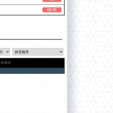
QCSE
文本表示