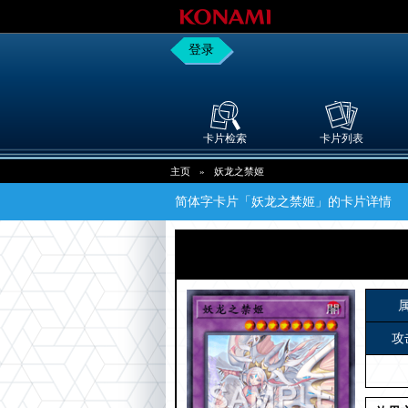
登录
卡片检索
卡片列表
主页
»
妖龙之禁姬
简体字卡片「妖龙之禁姬」的卡片详情
攻