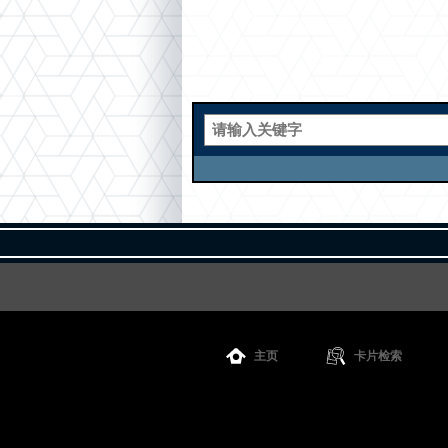
主页
卡片检索