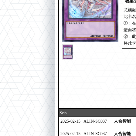
效果
龙族融
此卡名
①：
进而
②：
将此
Sets
2025-02-15
ALIN-SC037
人合智能
2025-02-15
ALIN-SC037
人合智能