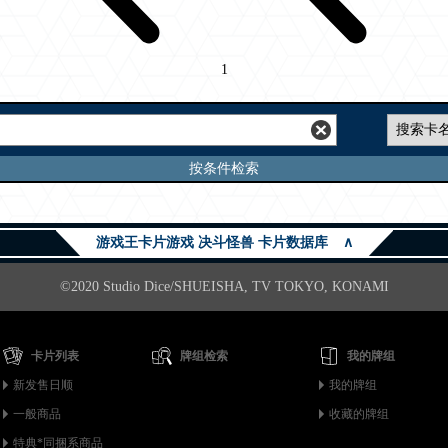
1
按条件检索
游戏王卡片游戏 决斗怪兽 卡片数据库
∧
©2020 Studio Dice/SHUEISHA, TV TOKYO, KONAMI
卡片列表
牌组检索
我的牌组
新发售日顺
我的牌组
一般商品
收藏的牌组
特典*同捆系商品