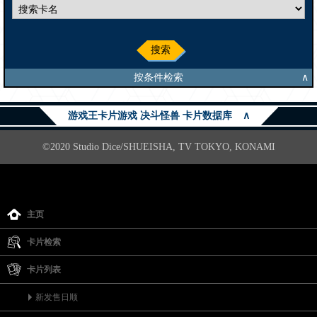
搜索
按条件检索
∧
游戏王卡片游戏 决斗怪兽 卡片数据库
∧
©2020 Studio Dice/SHUEISHA, TV TOKYO, KONAMI
主页
卡片检索
卡片列表
新发售日顺