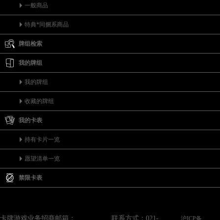
一般商品
特典*同捆系商品
牌组检索
我的牌组
我的牌组
收藏的牌组
我的卡表
持有卡片一览
愿望清单一览
禁限卡表
卡牌游戏业务招商邮箱：
联系方式：021-
沪ICP备