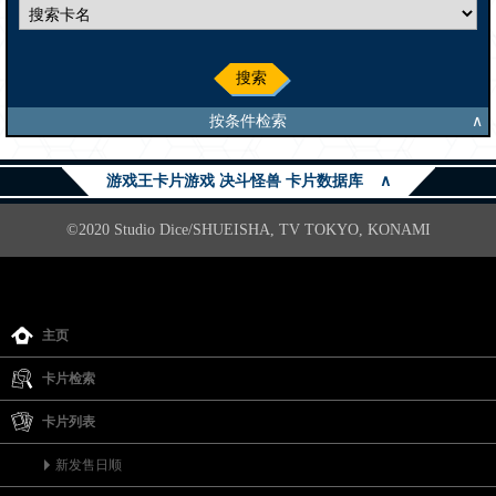
搜索
按条件检索
∧
游戏王卡片游戏 决斗怪兽 卡片数据库
∧
©2020 Studio Dice/SHUEISHA, TV TOKYO, KONAMI
主页
卡片检索
卡片列表
新发售日顺