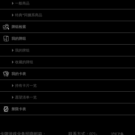
一般商品
特典*同捆系商品
牌组检索
我的牌组
我的牌组
收藏的牌组
我的卡表
持有卡片一览
愿望清单一览
禁限卡表
卡牌游戏业务招商邮箱：
联系方式：021-
沪ICP备